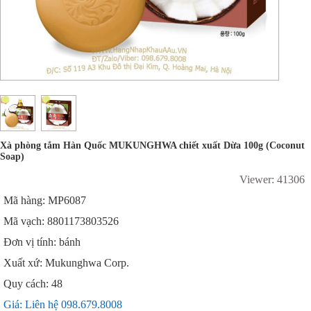
Xà phòng tắm Hàn Quốc MUKUNGHWA chiết xuất Dừa 100g (Coconut
Soap)
Viewer: 41306
Mã hàng: MP6087
Mã vạch: 8801173803526
Đơn vị tính: bánh
Xuất xứ: Mukunghwa Corp.
Quy cách: 48
Giá: Liên hệ 098.679.8008