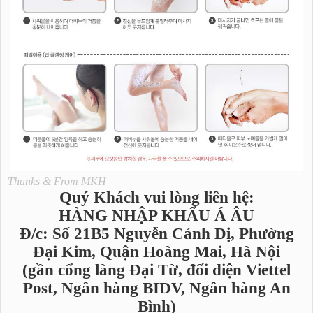
Thanks & From MKH
Quý Khách vui lòng liên hệ:
HÀNG NHẬP KHẨU Á ÂU
Đ/c: Số 21B5 Nguyễn Cảnh Dị, Phường
Đại Kim, Quận Hoàng Mai, Hà Nội
(gần cổng làng Đại Từ, đối diện Viettel
Post, Ngân hàng BIDV, Ngân hàng An
Bình)