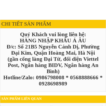
CHI TIẾT SẢN PHẨM
Quý Khách vui lòng liên hệ:
HÀNG NHẬP KHẨU Á ÂU
Đ/c: Số 21B5 Nguyễn Cảnh Dị, Phường
Đại Kim, Quận Hoàng Mai, Hà Nội
(gần cổng làng Đại Từ, đối diện Viettel
Post, Ngân hàng BIDV, Ngân hàng An
Bình)
Hotline/Zalo: 0986798008 * 0568888666 *
0928698989
SẢN PHẨM LIÊN QUAN