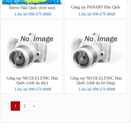
Găng tay chống nắng HW Cool Arm
Găng tay PANARY Hàn Quốc
Sleeve Hàn Quốc (free size)
Liên hệ 098.679.8008
Liên hệ 098.679.8008
Găng tay NICOLELENIC Hàn
Găng tay NICOLELENIC Hàn
Quốc (chất dạ dày)
Quốc (chất dạ lót lông)
Liên hệ 098.679.8008
Liên hệ 098.679.8008
1
2
»