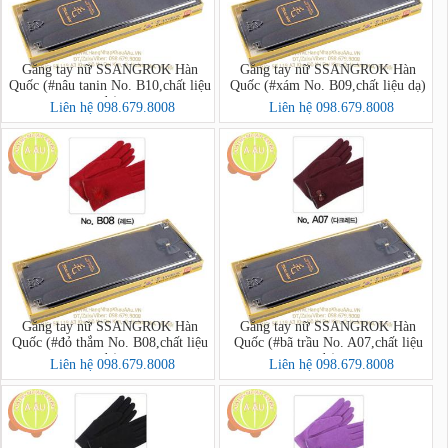
Găng tay nữ SSANGROK Hàn
Găng tay nữ SSANGROK Hàn
Quốc (#nâu tanin No. B10,chất liệu
Quốc (#xám No. B09,chất liệu dạ)
dạ)
Liên hệ 098.679.8008
Liên hệ 098.679.8008
Găng tay nữ SSANGROK Hàn
Găng tay nữ SSANGROK Hàn
Quốc (#đỏ thắm No. B08,chất liệu
Quốc (#bã trầu No. A07,chất liệu
dạ)
dạ)
Liên hệ 098.679.8008
Liên hệ 098.679.8008