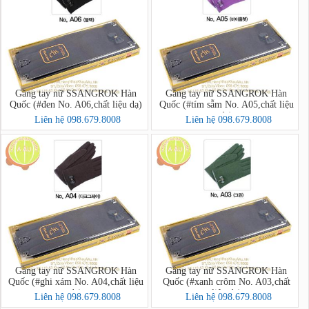
Găng tay nữ SSANGROK Hàn
Găng tay nữ SSANGROK Hàn
Quốc (#đen No. A06,chất liệu dạ)
Quốc (#tím sẫm No. A05,chất liệu
dạ)
Liên hệ 098.679.8008
Liên hệ 098.679.8008
Găng tay nữ SSANGROK Hàn
Găng tay nữ SSANGROK Hàn
Quốc (#ghi xám No. A04,chất liệu
Quốc (#xanh crôm No. A03,chất
dạ)
liệu dạ)
Liên hệ 098.679.8008
Liên hệ 098.679.8008