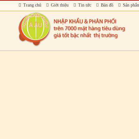
Trang chủ
Giới thiệu
Tin tức
Bản đồ
Sản phẩ