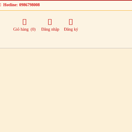
Hotline: 0986798008
Giỏ hàng
(0)
Đăng nhập
Đăng ký