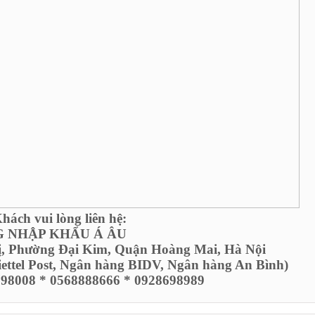
ách vui lòng liên hệ:
 NHẬP KHẨU Á ÂU
ị, Phường Đại Kim, Quận Hoàng Mai, Hà Nội
Viettel Post, Ngân hàng BIDV, Ngân hàng An Bình)
6798008 * 0568888666 * 0928698989