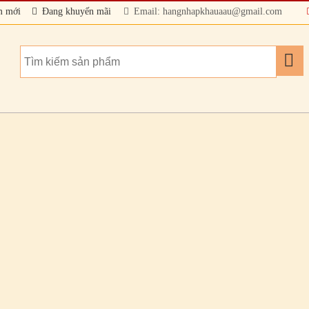
m mới
Đang khuyến mãi
Email: hangnhapkhauaau@gmail.com