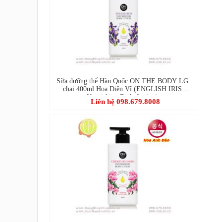
Sữa dưỡng thể Hàn Quốc ON THE BODY LG
chai 400ml Hoa Diên Vĩ (ENGLISH IRIS
Nourishing Body Lotion)
Liên hệ 098.679.8008