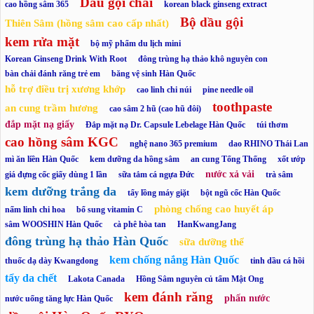
Dầu gội chai
cao hồng sâm 365
korean black ginseng extract
Bộ dầu gội
Thiên Sâm (hồng sâm cao cấp nhất)
kem rửa mặt
bộ mỹ phẩm du lịch mini
Korean Ginseng Drink With Root
đông trùng hạ thảo khô nguyên con
bàn chải đánh răng trẻ em
băng vệ sinh Hàn Quốc
hỗ trợ điều trị xương khớp
cao linh chi núi
pine needle oil
toothpaste
an cung trầm hương
cao sâm 2 hũ (cao hũ đôi)
đắp mặt nạ giấy
Đắp mặt nạ Dr. Capsule Lebelage Hàn Quốc
túi thơm
cao hồng sâm KGC
nghệ nano 365 premium
dao RHINO Thái Lan
mì ăn liền Hàn Quốc
kem dưỡng da hồng sâm
an cung Tổng Thống
xốt ướp
nước xả vải
giá đựng cốc giấy dùng 1 lần
sữa tắm cá ngựa Đức
trà sâm
kem dưỡng trắng da
tẩy lồng máy giặt
bột ngũ cốc Hàn Quốc
phòng chống cao huyết áp
nấm linh chi hoa
bổ sung vitamin C
sâm WOOSHIN Hàn Quốc
cà phê hòa tan
HanKwangJang
đông trùng hạ thảo Hàn Quốc
sữa dưỡng thể
kem chống nắng Hàn Quốc
thuốc dạ dày Kwangdong
tinh dầu cá hồi
tẩy da chết
Lakota Canada
Hồng Sâm nguyên củ tẩm Mật Ong
kem đánh răng
phấn nước
nước uống tăng lực Hàn Quốc