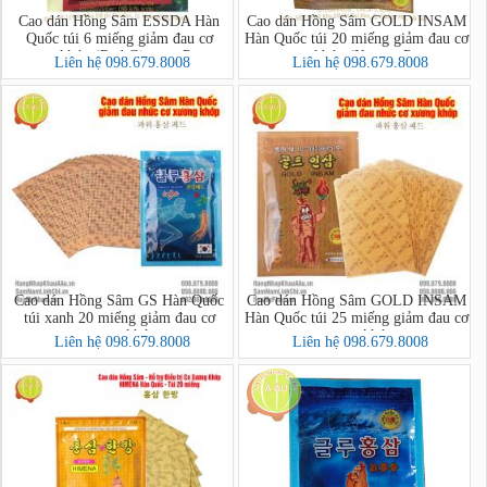
Cao dán Hồng Sâm ESSDA Hàn
Cao dán Hồng Sâm GOLD INSAM
Quốc túi 6 miếng giảm đau cơ
Hàn Quốc túi 20 miếng giảm đau cơ
xương khớp (Red Ginseng Power
xương khớp (Korean Power
Liên hệ 098.679.8008
Liên hệ 098.679.8008
Pad)
Ginseng)
Cao dán Hồng Sâm GS Hàn Quốc
Cao dán Hồng Sâm GOLD INSAM
túi xanh 20 miếng giảm đau cơ
Hàn Quốc túi 25 miếng giảm đau cơ
xương khớp
xương khớp
Liên hệ 098.679.8008
Liên hệ 098.679.8008