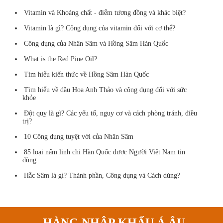
Vitamin và Khoáng chất - điểm tương đồng và khác biệt?
Vitamin là gì? Công dụng của vitamin đối với cơ thể?
Công dụng của Nhân Sâm và Hồng Sâm Hàn Quốc
What is the Red Pine Oil?
Tìm hiểu kiến thức về Hồng Sâm Hàn Quốc
Tìm hiểu về dầu Hoa Anh Thảo và công dụng đối với sức
khỏe
Đột quỵ là gì? Các yếu tố, nguy cơ và cách phòng tránh, điều
trị?
10 Công dụng tuyệt vời của Nhân Sâm
85 loại nấm linh chi Hàn Quốc được Người Việt Nam tin
dùng
Hắc Sâm là gì? Thành phần, Công dụng và Cách dùng?
HÀNG NHẬP KHẨU Á ÂU