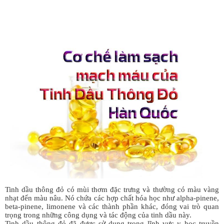
Tinh dầu thông đỏ có mùi thơm đặc trưng và thường có màu vàng
nhạt đến màu nâu. Nó chứa các hợp chất hóa học như alpha-pinene,
beta-pinene, limonene và các thành phần khác, đóng vai trò quan
trọng trong những công dụng và tác động của tinh dầu này.
Tinh dầu thông đỏ đã được sử dụng trong lĩnh vực y học truyền