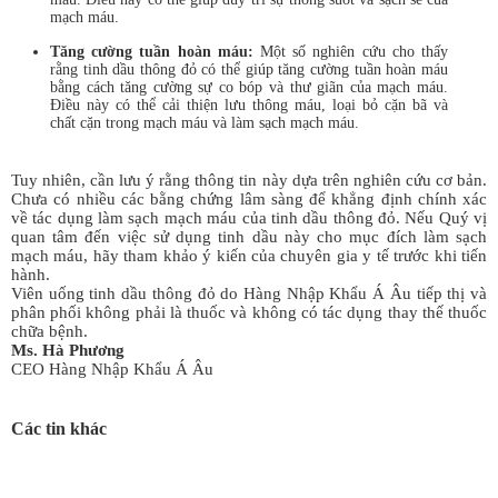
mạch máu.
Tăng cường tuần hoàn máu:
Một số nghiên cứu cho thấy
rằng tinh dầu thông đỏ có thể giúp tăng cường tuần hoàn máu
bằng cách tăng cường sự co bóp và thư giãn của mạch máu.
Điều này có thể cải thiện lưu thông máu, loại bỏ cặn bã và
chất cặn trong mạch máu và làm sạch mạch máu.
Tuy nhiên, cần lưu ý rằng thông tin này dựa trên nghiên cứu cơ bản.
Chưa có nhiều các bằng chứng lâm sàng để khẳng định chính xác
về tác dụng làm sạch mạch máu của tinh dầu thông đỏ. Nếu Quý vị
quan tâm đến việc sử dụng tinh dầu này cho mục đích làm sạch
mạch máu, hãy tham khảo ý kiến của chuyên gia y tế trước khi tiến
hành.
Viên uống tinh dầu thông đỏ do Hàng Nhập Khẩu Á Âu tiếp thị và
phân phối không phải là thuốc và không có tác dụng thay thế thuốc
chữa bệnh.
Ms. Hà Phương
CEO Hàng Nhập Khẩu Á Âu
Các tin khác